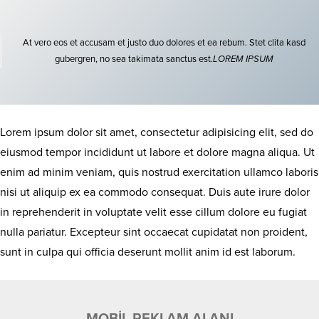
At vero eos et accusam et justo duo dolores et ea rebum. Stet clita kasd
gubergren, no sea takimata sanctus est.
LOREM IPSUM
Lorem ipsum dolor sit amet, consectetur adipisicing elit, sed do
eiusmod tempor incididunt ut labore et dolore magna aliqua. Ut
enim ad minim veniam, quis nostrud exercitation ullamco laboris
nisi ut aliquip ex ea commodo consequat. Duis aute irure dolor
in reprehenderit in voluptate velit esse cillum dolore eu fugiat
nulla pariatur. Excepteur sint occaecat cupidatat non proident,
sunt in culpa qui officia deserunt mollit anim id est laborum.