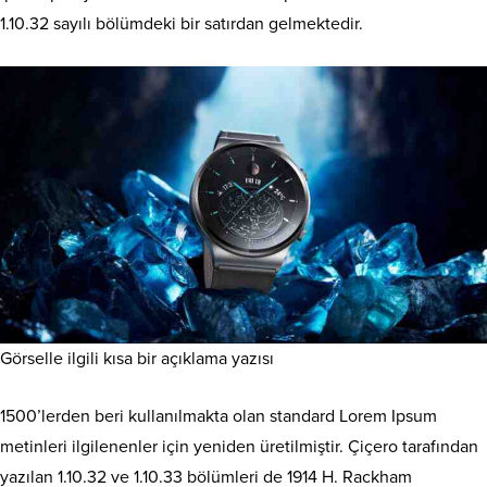
1.10.32 sayılı bölümdeki bir satırdan gelmektedir.
Görselle ilgili kısa bir açıklama yazısı
1500’lerden beri kullanılmakta olan standard Lorem Ipsum
metinleri ilgilenenler için yeniden üretilmiştir. Çiçero tarafından
yazılan 1.10.32 ve 1.10.33 bölümleri de 1914 H. Rackham