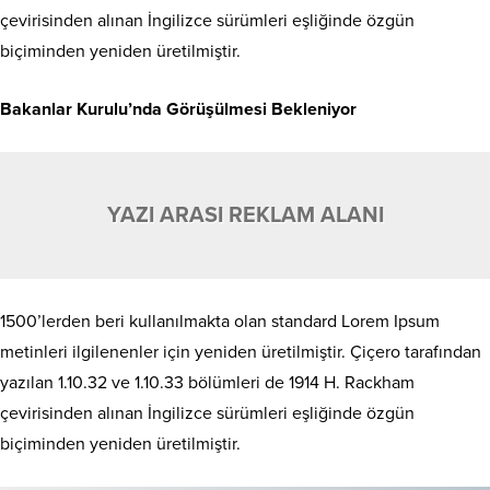
çevirisinden alınan İngilizce sürümleri eşliğinde özgün
biçiminden yeniden üretilmiştir.
Bakanlar Kurulu’nda Görüşülmesi Bekleniyor
YAZI ARASI REKLAM ALANI
1500’lerden beri kullanılmakta olan standard Lorem Ipsum
metinleri ilgilenenler için yeniden üretilmiştir. Çiçero tarafından
yazılan 1.10.32 ve 1.10.33 bölümleri de 1914 H. Rackham
çevirisinden alınan İngilizce sürümleri eşliğinde özgün
biçiminden yeniden üretilmiştir.