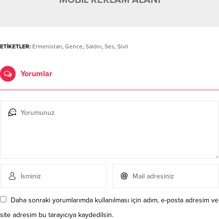
MOBİL REKLAM ALANI
ETİKETLER:
Ermenistan
,
Gence
,
Saldırı
,
Ses
,
Sivil
Yorumlar
Daha sonraki yorumlarımda kullanılması için adım, e-posta adresim ve
site adresim bu tarayıcıya kaydedilsin.