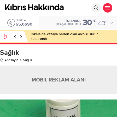
30
EURO
°C
İSTANBUL
55,0690
PARÇALI BULUTLU
İskele’de kazaya neden olan alkollü sürücü
tutuklandı
Sağlık
Anasayfa
Sağlık
MOBİL REKLAM ALANI