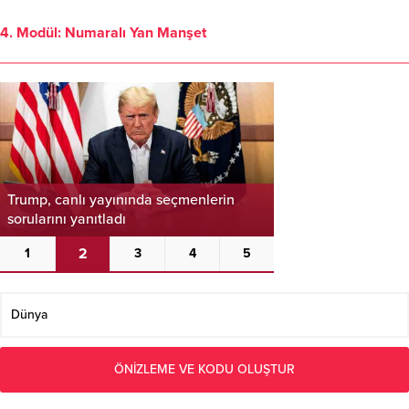
4. Modül: Numaralı Yan Manşet