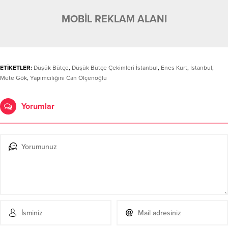
MOBİL REKLAM ALANI
ETİKETLER:
Düşük Bütçe
,
Düşük Bütçe Çekimleri İstanbul
,
Enes Kurt
,
İstanbul
,
Mete Gök
,
Yapımcılığını Can Ölçenoğlu
Yorumlar