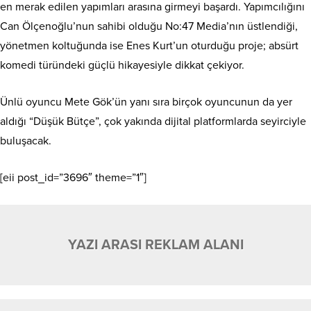
en merak edilen yapımları arasına girmeyi başardı. Yapımcılığını
Can Ölçenoğlu’nun sahibi olduğu No:47 Media’nın üstlendiği,
yönetmen koltuğunda ise Enes Kurt’un oturduğu proje; absürt
komedi türündeki güçlü hikayesiyle dikkat çekiyor.
Ünlü oyuncu Mete Gök’ün yanı sıra birçok oyuncunun da yer
aldığı “Düşük Bütçe”, çok yakında dijital platformlarda seyirciyle
buluşacak.
[eii post_id=”3696″ theme=”1″]
YAZI ARASI REKLAM ALANI