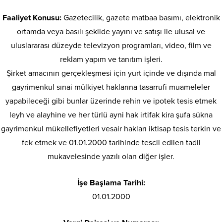
Faaliyet Konusu:
Gazetecilik, gazete matbaa basımı, elektronik
ortamda veya basılı şekilde yayını ve satışı ile ulusal ve
uluslararası düzeyde televizyon programları, video, film ve
reklam yapım ve tanıtım işleri.
Şirket amacının gerçekleşmesi için yurt içinde ve dışında mal
gayrimenkul sınai mülkiyet haklarına tasarrufi muameleler
yapabileceği gibi bunlar üzerinde rehin ve ipotek tesis etmek
leyh ve alayhine ve her türlü ayni hak irtifak kira şufa sükna
gayrimenkul mükellefiyetleri vesair hakları iktisap tesis terkin ve
fek etmek ve 01.01.2000 tarihinde tescil edilen tadil
mukavelesinde yazılı olan diğer işler.
İşe Başlama Tarihi:
01.01.2000