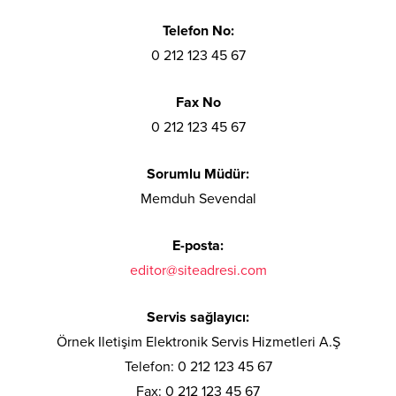
Telefon No:
0 212 123 45 67
Fax No
0 212 123 45 67
Sorumlu Müdür:
Memduh Sevendal
E-posta:
editor@siteadresi.com
Servis sağlayıcı:
Örnek Iletişim Elektronik Servis Hizmetleri A.Ş
Telefon: 0 212 123 45 67
Fax: 0 212 123 45 67