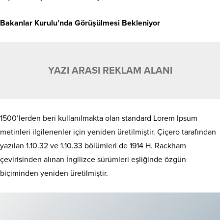
Bakanlar Kurulu’nda Görüşülmesi Bekleniyor
YAZI ARASI REKLAM ALANI
1500’lerden beri kullanılmakta olan standard Lorem Ipsum
metinleri ilgilenenler için yeniden üretilmiştir. Çiçero tarafından
yazılan 1.10.32 ve 1.10.33 bölümleri de 1914 H. Rackham
çevirisinden alınan İngilizce sürümleri eşliğinde özgün
biçiminden yeniden üretilmiştir.