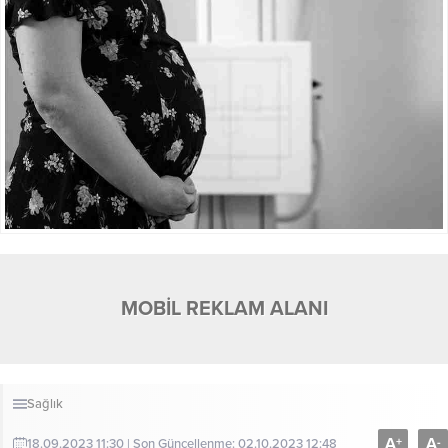
MOBİL REKLAM ALANI
Sağlık
A
A
+
-
18.09.2023 11:30 | Son Güncellenme: 02.10.2023 12:48