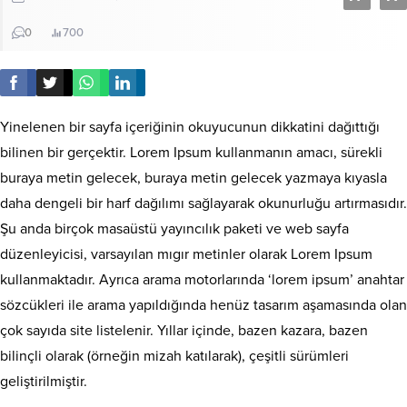
0
700
Yinelenen bir sayfa içeriğinin okuyucunun dikkatini dağıttığı
bilinen bir gerçektir. Lorem Ipsum kullanmanın amacı, sürekli
buraya metin gelecek, buraya metin gelecek yazmaya kıyasla
daha dengeli bir harf dağılımı sağlayarak okunurluğu artırmasıdır.
Şu anda birçok masaüstü yayıncılık paketi ve web sayfa
düzenleyicisi, varsayılan mıgır metinler olarak Lorem Ipsum
kullanmaktadır. Ayrıca arama motorlarında ‘lorem ipsum’ anahtar
sözcükleri ile arama yapıldığında henüz tasarım aşamasında olan
çok sayıda site listelenir. Yıllar içinde, bazen kazara, bazen
bilinçli olarak (örneğin mizah katılarak), çeşitli sürümleri
geliştirilmiştir.