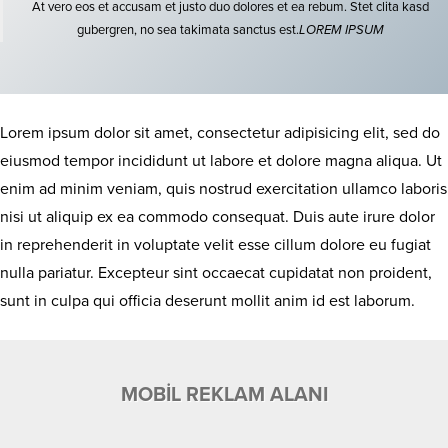
At vero eos et accusam et justo duo dolores et ea rebum. Stet clita kasd
gubergren, no sea takimata sanctus est.
LOREM IPSUM
Lorem ipsum dolor sit amet, consectetur adipisicing elit, sed do
eiusmod tempor incididunt ut labore et dolore magna aliqua. Ut
enim ad minim veniam, quis nostrud exercitation ullamco laboris
nisi ut aliquip ex ea commodo consequat. Duis aute irure dolor
in reprehenderit in voluptate velit esse cillum dolore eu fugiat
nulla pariatur. Excepteur sint occaecat cupidatat non proident,
sunt in culpa qui officia deserunt mollit anim id est laborum.
MOBİL REKLAM ALANI