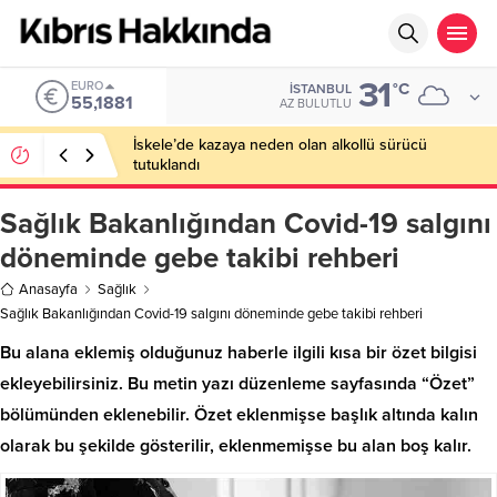
31
EURO
°C
İSTANBUL
55,1881
AZ BULUTLU
İskele’de kazaya neden olan alkollü sürücü
tutuklandı
Sağlık Bakanlığından Covid-19 salgını
döneminde gebe takibi rehberi
Anasayfa
Sağlık
Sağlık Bakanlığından Covid-19 salgını döneminde gebe takibi rehberi
Bu alana eklemiş olduğunuz haberle ilgili kısa bir özet bilgisi
ekleyebilirsiniz. Bu metin yazı düzenleme sayfasında “Özet”
bölümünden eklenebilir. Özet eklenmişse başlık altında kalın
olarak bu şekilde gösterilir, eklenmemişse bu alan boş kalır.