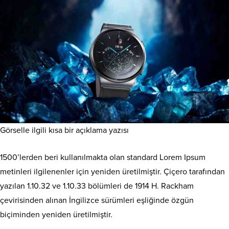
Görselle ilgili kısa bir açıklama yazısı
1500’lerden beri kullanılmakta olan standard Lorem Ipsum
metinleri ilgilenenler için yeniden üretilmiştir. Çiçero tarafından
yazılan 1.10.32 ve 1.10.33 bölümleri de 1914 H. Rackham
çevirisinden alınan İngilizce sürümleri eşliğinde özgün
biçiminden yeniden üretilmiştir.