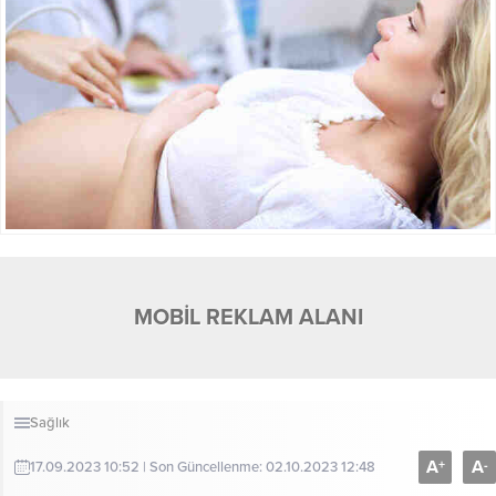
MOBİL REKLAM ALANI
Sağlık
A
A
+
-
17.09.2023 10:52 | Son Güncellenme: 02.10.2023 12:48