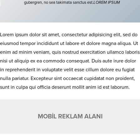
gubergren, no sea takimata sanctus est.
LOREM IPSUM
Lorem ipsum dolor sit amet, consectetur adipisicing elit, sed do
eiusmod tempor incididunt ut labore et dolore magna aliqua. Ut
enim ad minim veniam, quis nostrud exercitation ullamco laboris
nisi ut aliquip ex ea commodo consequat. Duis aute irure dolor
in reprehenderit in voluptate velit esse cillum dolore eu fugiat
nulla pariatur. Excepteur sint occaecat cupidatat non proident,
sunt in culpa qui officia deserunt mollit anim id est laborum.
MOBİL REKLAM ALANI