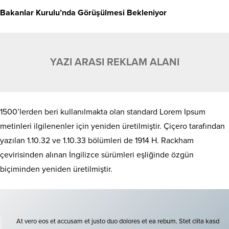
Bakanlar Kurulu’nda Görüşülmesi Bekleniyor
YAZI ARASI REKLAM ALANI
1500’lerden beri kullanılmakta olan standard Lorem Ipsum
metinleri ilgilenenler için yeniden üretilmiştir. Çiçero tarafından
yazılan 1.10.32 ve 1.10.33 bölümleri de 1914 H. Rackham
çevirisinden alınan İngilizce sürümleri eşliğinde özgün
biçiminden yeniden üretilmiştir.
At vero eos et accusam et justo duo dolores et ea rebum. Stet clita kasd