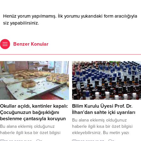
Henüz yorum yapılmamış. İlk yorumu yukarıdaki form aracılığıyla
siz yapabilirsiniz.
Benzer Konular
Okullar açıldı, kantinler kapalı:
Bilim Kurulu Üyesi Prof. Dr.
Çocuğunuzun bağışıklığını
İlhan’dan sahte içki uyarıları
beslenme çantasıyla koruyun
Bu alana eklemiş olduğunuz
Bu alana eklemiş olduğunuz
haberle ilgili kısa bir özet bilgisi
haberle ilgili kısa bir özet bilgisi
ekleyebilirsiniz. Bu metin yazı
ekleyebilirsiniz. Bu metin yazı
düzenleme sayfasında “Özet”