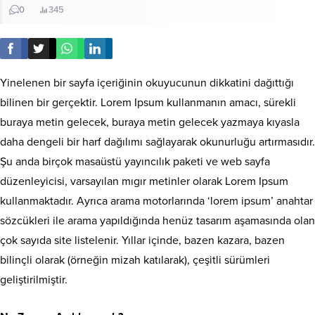
0
345
Yinelenen bir sayfa içeriğinin okuyucunun dikkatini dağıttığı
bilinen bir gerçektir. Lorem Ipsum kullanmanın amacı, sürekli
buraya metin gelecek, buraya metin gelecek yazmaya kıyasla
daha dengeli bir harf dağılımı sağlayarak okunurluğu artırmasıdır.
Şu anda birçok masaüstü yayıncılık paketi ve web sayfa
düzenleyicisi, varsayılan mıgır metinler olarak Lorem Ipsum
kullanmaktadır. Ayrıca arama motorlarında ‘lorem ipsum’ anahtar
sözcükleri ile arama yapıldığında henüz tasarım aşamasında olan
çok sayıda site listelenir. Yıllar içinde, bazen kazara, bazen
bilinçli olarak (örneğin mizah katılarak), çeşitli sürümleri
geliştirilmiştir.