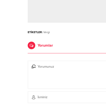
ETİKETLER:
Vergi
Yorumlar