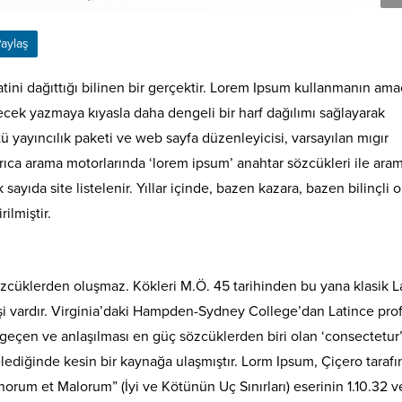
aylaş
ini dağıttığı bilinen bir gerçektir. Lorem Ipsum kullanmanın ama
cek yazmaya kıyasla daha dengeli bir harf dağılımı sağlayarak
 yayıncılık paketi ve web sayfa düzenleyicisi, varsayılan mıgır
rıca arama motorlarında ‘lorem ipsum’ anahtar sözcükleri ile ara
yıda site listelenir. Yıllar içinde, bazen kazara, bazen bilinçli o
rilmiştir.
zcüklerden oluşmaz. Kökleri M.Ö. 45 tarihinden bu yana klasik L
şi vardır. Virginia’daki Hampden-Sydney College’dan Latince pro
geçen ve anlaşılması en güç sözcüklerden biri olan ‘consectetur
lediğinde kesin bir kaynağa ulaşmıştır. Lorm Ipsum, Çiçero taraf
orum et Malorum” (İyi ve Kötünün Uç Sınırları) eserinin 1.10.32 v