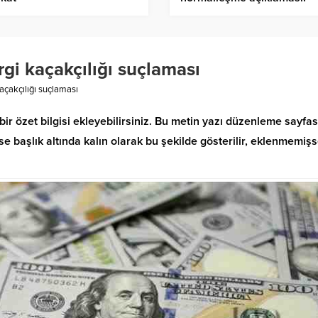
Tasavvur ediyoruz
gi kaçakçılığı suçlaması
açakçılığı suçlaması
bir özet bilgisi ekleyebilirsiniz. Bu metin yazı düzenleme sayfa
 başlık altında kalın olarak bu şekilde gösterilir, eklenmemiş