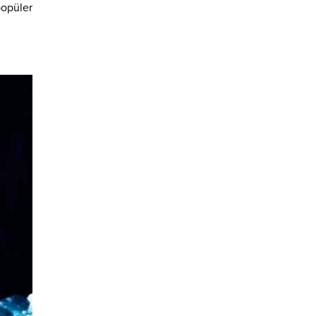
popüler