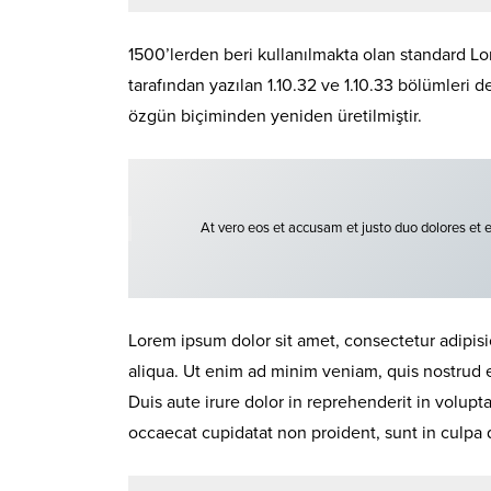
1500’lerden beri kullanılmakta olan standard Lor
tarafından yazılan 1.10.32 ve 1.10.33 bölümleri 
özgün biçiminden yeniden üretilmiştir.
At vero eos et accusam et justo duo dolores et 
Lorem ipsum dolor sit amet, consectetur adipisi
aliqua. Ut enim ad minim veniam, quis nostrud 
Duis aute irure dolor in reprehenderit in volupta
occaecat cupidatat non proident, sunt in culpa q