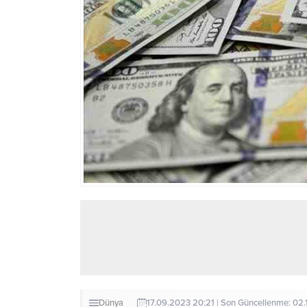
Dünya
17.09.2023 20:21 | Son Güncellenme: 02.