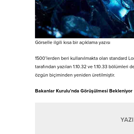
Görselle ilgili kısa bir açıklama yazısı
1500’lerden beri kullanılmakta olan standard Lor
tarafından yazılan 1.10.32 ve 1.10.33 bölümleri 
özgün biçiminden yeniden üretilmiştir.
Bakanlar Kurulu’nda Görüşülmesi Bekleniyor
YAZI