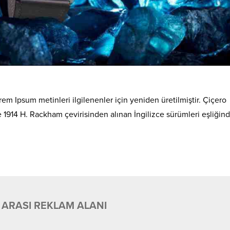
em Ipsum metinleri ilgilenenler için yeniden üretilmiştir. Çiçero
de 1914 H. Rackham çevirisinden alınan İngilizce sürümleri eşliğin
 ARASI REKLAM ALANI