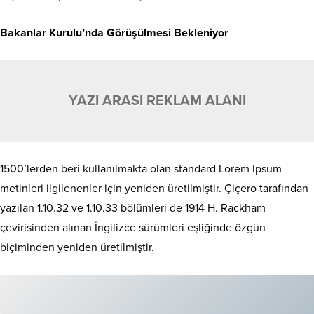
Bakanlar Kurulu’nda Görüşülmesi Bekleniyor
YAZI ARASI REKLAM ALANI
1500’lerden beri kullanılmakta olan standard Lorem Ipsum
metinleri ilgilenenler için yeniden üretilmiştir. Çiçero tarafından
yazılan 1.10.32 ve 1.10.33 bölümleri de 1914 H. Rackham
çevirisinden alınan İngilizce sürümleri eşliğinde özgün
biçiminden yeniden üretilmiştir.