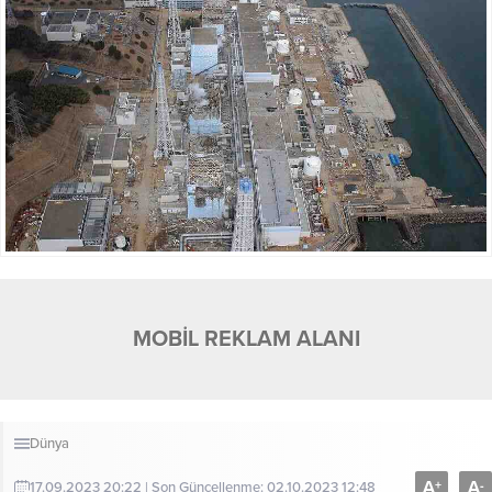
MOBİL REKLAM ALANI
Dünya
A
A
+
-
17.09.2023 20:22 | Son Güncellenme: 02.10.2023 12:48