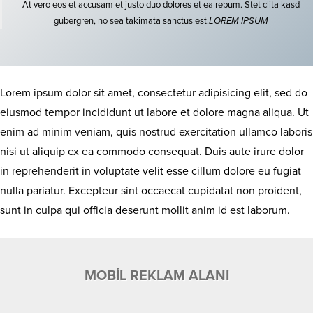
At vero eos et accusam et justo duo dolores et ea rebum. Stet clita kasd
gubergren, no sea takimata sanctus est.
LOREM IPSUM
Lorem ipsum dolor sit amet, consectetur adipisicing elit, sed do
eiusmod tempor incididunt ut labore et dolore magna aliqua. Ut
enim ad minim veniam, quis nostrud exercitation ullamco laboris
nisi ut aliquip ex ea commodo consequat. Duis aute irure dolor
in reprehenderit in voluptate velit esse cillum dolore eu fugiat
nulla pariatur. Excepteur sint occaecat cupidatat non proident,
sunt in culpa qui officia deserunt mollit anim id est laborum.
MOBİL REKLAM ALANI