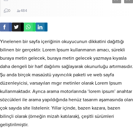
0
484
Yinelenen bir sayfa içeriğinin okuyucunun dikkatini dağıttığı
bilinen bir gerçektir. Lorem Ipsum kullanmanın amacı, sürekli
buraya metin gelecek, buraya metin gelecek yazmaya kıyasla
daha dengeli bir harf dağılımı sağlayarak okunurluğu artırmasıdır.
Şu anda birçok masaüstü yayıncılık paketi ve web sayfa
düzenleyicisi, varsayılan mıgır metinler olarak Lorem Ipsum
kullanmaktadır. Ayrıca arama motorlarında ‘lorem ipsum’ anahtar
sözcükleri ile arama yapıldığında henüz tasarım aşamasında olan
çok sayıda site listelenir. Yıllar içinde, bazen kazara, bazen
bilinçli olarak (örneğin mizah katılarak), çeşitli sürümleri
geliştirilmiştir.