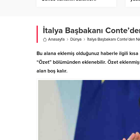
Ermenistan sivillerden intikam
alıyor
İtalya Başbakanı Conte’de
Anasayfa
Dünya
İtalya Başbakanı Conte’den N
Bu alana eklemiş olduğunuz haberle ilgili kısa 
“Özet” bölümünden eklenebilir. Özet eklenmişse
alan boş kalır.