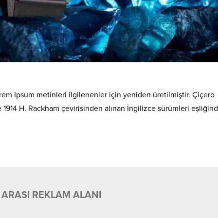
em Ipsum metinleri ilgilenenler için yeniden üretilmiştir. Çiçero
de 1914 H. Rackham çevirisinden alınan İngilizce sürümleri eşliğin
 ARASI REKLAM ALANI