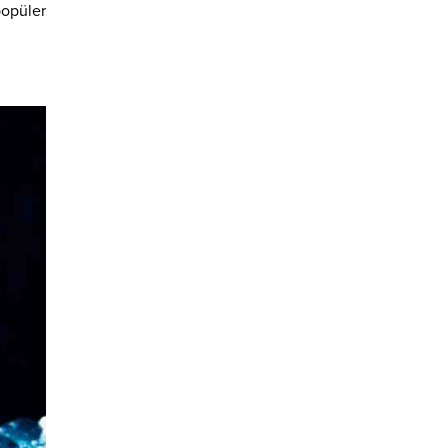
popüler