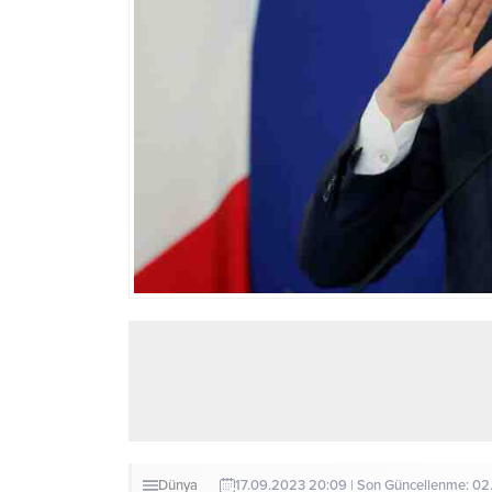
Dünya
17.09.2023 20:09 | Son Güncellenme: 02