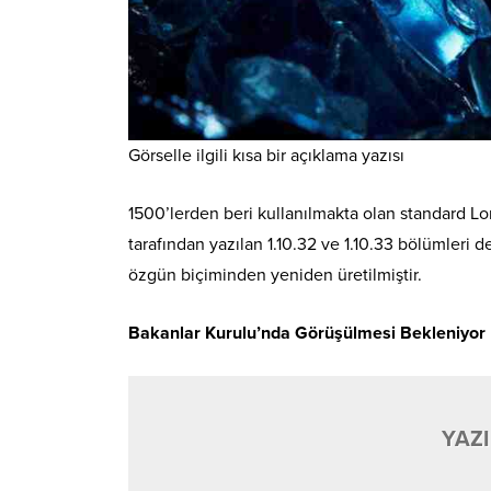
Görselle ilgili kısa bir açıklama yazısı
1500’lerden beri kullanılmakta olan standard Lor
tarafından yazılan 1.10.32 ve 1.10.33 bölümleri 
özgün biçiminden yeniden üretilmiştir.
Bakanlar Kurulu’nda Görüşülmesi Bekleniyor
YAZI