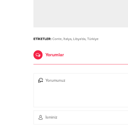
ETİKETLER:
Conte
,
İtalya
,
Libya'da
,
Türkiye
Yorumlar