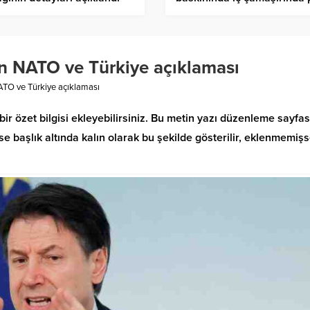
saklamaya çalıştı
n NATO ve Türkiye açıklaması
ATO ve Türkiye açıklaması
bir özet bilgisi ekleyebilirsiniz. Bu metin yazı düzenleme sayfa
 başlık altında kalın olarak bu şekilde gösterilir, eklenmemiş