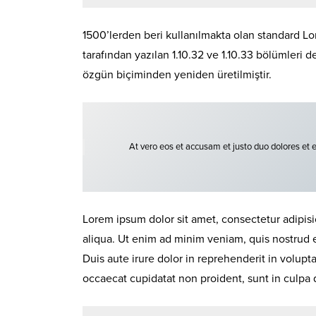
1500’lerden beri kullanılmakta olan standard Lor
tarafından yazılan 1.10.32 ve 1.10.33 bölümleri 
özgün biçiminden yeniden üretilmiştir.
At vero eos et accusam et justo duo dolores et 
Lorem ipsum dolor sit amet, consectetur adipisi
aliqua. Ut enim ad minim veniam, quis nostrud 
Duis aute irure dolor in reprehenderit in volupta
occaecat cupidatat non proident, sunt in culpa q