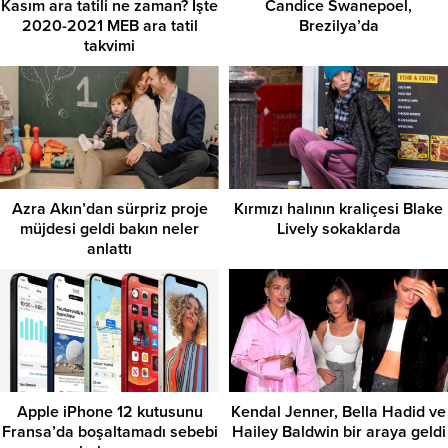
Kasım ara tatili ne zaman? İşte
Candice Swanepoel,
2020-2021 MEB ara tatil
Brezilya’da
takvimi
Azra Akın’dan sürpriz proje
Kırmızı halının kraliçesi Blake
müjdesi geldi bakın neler
Lively sokaklarda
anlattı
Apple iPhone 12 kutusunu
Kendal Jenner, Bella Hadid ve
Fransa’da boşaltamadı sebebi
Hailey Baldwin bir araya geldi