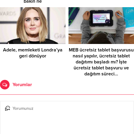
bakın ne
Adele, memleketi Londra’ya
MEB ücretsiz tablet başvurusu
geri dönüyor
nasıl yapılır, ücretsiz tablet
dağıtımı başladı mı? İşte
ücretsiz tablet başvuru ve
dağıtım süreci…
Yorumlar