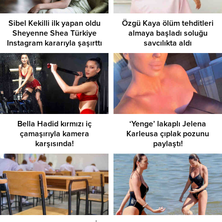
Sibel Kekilli ilk yapan oldu
Özgü Kaya ölüm tehditleri
Sheyenne Shea Türkiye
almaya başladı soluğu
Instagram kararıyla şaşırttı
savcılıkta aldı
Bella Hadid kırmızı iç
‘Yenge’ lakaplı Jelena
çamaşırıyla kamera
Karleusa çıplak pozunu
karşısında!
paylaştı!