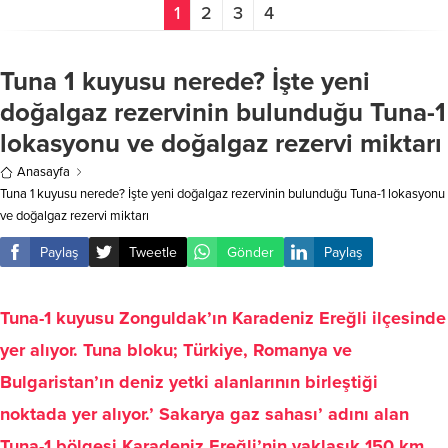
1
2
3
4
Tuna 1 kuyusu nerede? İşte yeni
doğalgaz rezervinin bulunduğu Tuna-1
lokasyonu ve doğalgaz rezervi miktarı
Anasayfa
Tuna 1 kuyusu nerede? İşte yeni doğalgaz rezervinin bulunduğu Tuna-1 lokasyonu
ve doğalgaz rezervi miktarı
Paylaş
Tweetle
Gönder
Paylaş
Tuna-1 kuyusu Zonguldak’ın Karadeniz Ereğli ilçesinde
yer alıyor. Tuna bloku; Türkiye, Romanya ve
Bulgaristan’ın deniz yetki alanlarının birleştiği
noktada yer alıyor.’ Sakarya gaz sahası’ adını alan
Tuna-1 bölgesi Karadeniz Ereğli’nin yaklaşık 150 km