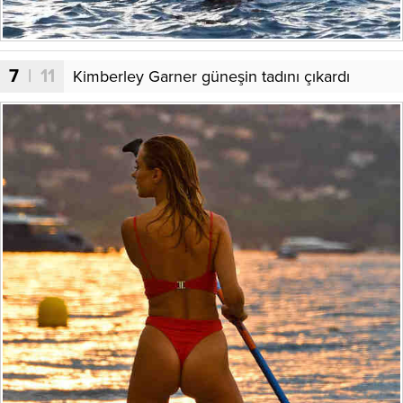
7
| 11
Kimberley Garner güneşin tadını çıkardı