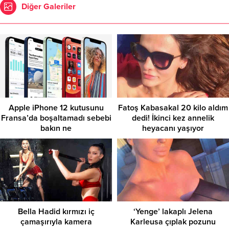
Diğer Galeriler
Apple iPhone 12 kutusunu
Fatoş Kabasakal 20 kilo aldım
Fransa’da boşaltamadı sebebi
dedi! İkinci kez annelik
bakın ne
heyacanı yaşıyor
Bella Hadid kırmızı iç
‘Yenge’ lakaplı Jelena
çamaşırıyla kamera
Karleusa çıplak pozunu