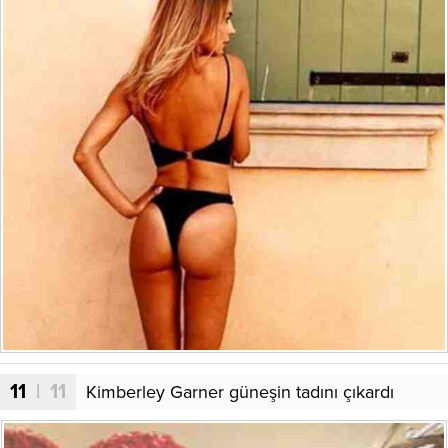
11
| 11
Kimberley Garner güneşin tadını çıkardı