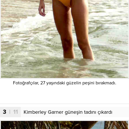
Fotoğrafçılar, 27 yaşındaki güzelin peşini bırakmadı.
3
| 11
Kimberley Garner güneşin tadını çıkardı