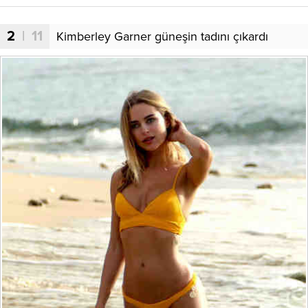
2
| 11
Kimberley Garner güneşin tadını çıkardı