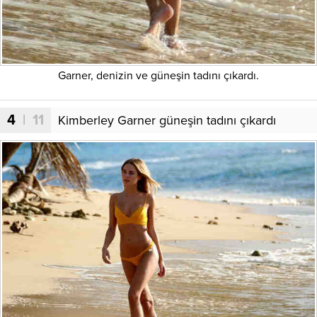
Garner, denizin ve güneşin tadını çıkardı.
4
| 11
Kimberley Garner güneşin tadını çıkardı