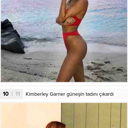
10
| 11
Kimberley Garner güneşin tadını çıkardı