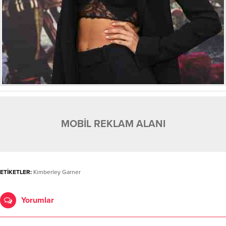
MOBİL REKLAM ALANI
ETİKETLER:
Kimberley Garner
Yorumlar