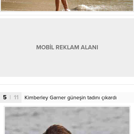
MOBİL REKLAM ALANI
5
| 11
Kimberley Garner güneşin tadını çıkardı