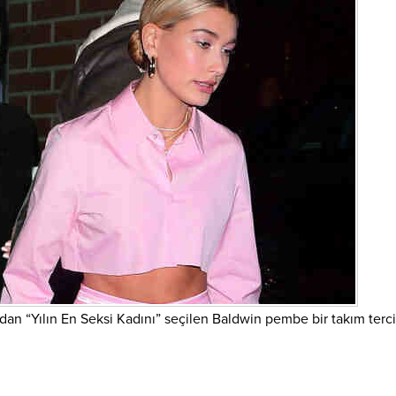
dan “Yılın En Seksi Kadını” seçilen Baldwin pembe bir takım terci