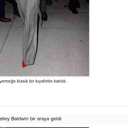
yemeğe klasik bir kıyafetle katıldı.
iley Baldwin bir araya geldi