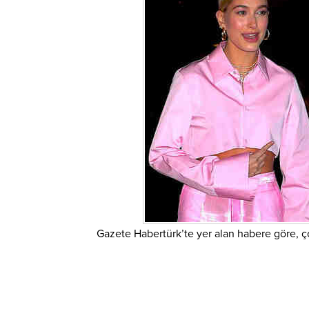
Gazete Habertürk’te yer alan habere göre, ço