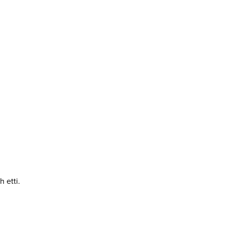
h etti.