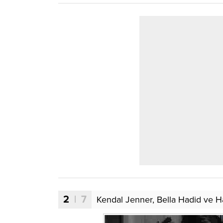
2
| 7
Kendal Jenner, Bella Hadid ve Ha