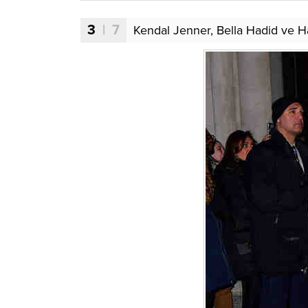
3
| 7
Kendal Jenner, Bella Hadid ve Ha