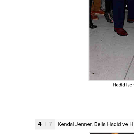
Hadid ise 
4
| 7
Kendal Jenner, Bella Hadid ve Ha