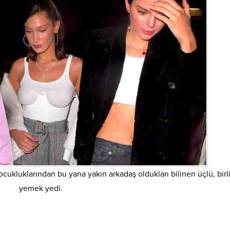
cukluklarından bu yana yakın arkadaş oldukları bilinen üçlü, birl
yemek yedi.