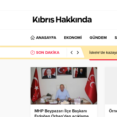
ANASAYFA
EKONOMİ
GÜNDEM
S
SON DAKİKA
İskele’de kazay
MHP Beypazarı İlçe Başkanı
Örne
Erdoğan Orhan’dan açıklama