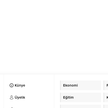
Künye
Ekonomi
Üyelik
Eğitim