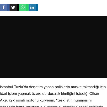
İstanbul Tuzla’da denetim yapan polislerin maske takmadığı için
idari işlem yapmak üzere durdurarak kimliğini istediği Cihan
Aksu (27) isimli motorlu kuryenin, “teşkilatın numarasını