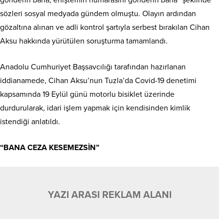
gönderin bana, eniştemin numarasını gönderin bana” şeklinde
sözleri sosyal medyada gündem olmuştu. Olayın ardından
gözaltına alınan ve adli kontrol şartıyla serbest bırakılan Cihan
Aksu hakkında yürütülen soruşturma tamamlandı.
Anadolu Cumhuriyet Başsavcılığı tarafından hazırlanan
iddianamede, Cihan Aksu’nun Tuzla’da Covid-19 denetimi
kapsamında 19 Eylül günü motorlu bisiklet üzerinde
durdurularak, idari işlem yapmak için kendisinden kimlik
istendiği anlatıldı.
“BANA CEZA KESEMEZSİN”
YAZI ARASI REKLAM ALANI