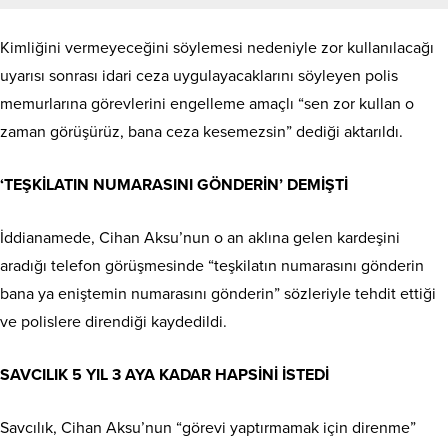
Kimliğini vermeyeceğini söylemesi nedeniyle zor kullanılacağı
uyarısı sonrası idari ceza uygulayacaklarını söyleyen polis
memurlarına görevlerini engelleme amaçlı “sen zor kullan o
zaman görüşürüz, bana ceza kesemezsin” dediği aktarıldı.
‘TEŞKİLATIN NUMARASINI GÖNDERİN’ DEMİŞTİ
İddianamede, Cihan Aksu’nun o an aklına gelen kardeşini
aradığı telefon görüşmesinde “teşkilatın numarasını gönderin
bana ya eniştemin numarasını gönderin” sözleriyle tehdit ettiği
ve polislere direndiği kaydedildi.
SAVCILIK 5 YIL 3 AYA KADAR HAPSİNİ İSTEDİ
Savcılık, Cihan Aksu’nun “görevi yaptırmamak için direnme”