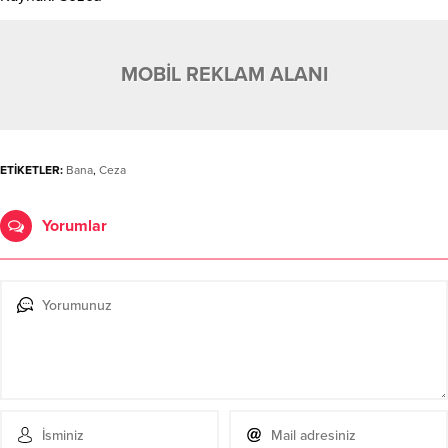
MOBİL REKLAM ALANI
ETİKETLER:
Bana
,
Ceza
Yorumlar