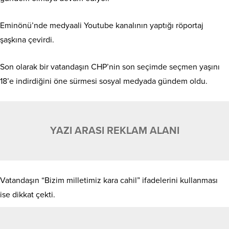
Eminönü’nde medyaali Youtube kanalının yaptığı röportaj
şaşkına çevirdi.
Son olarak bir vatandaşın CHP’nin son seçimde seçmen yaşını
18’e indirdiğini öne sürmesi sosyal medyada gündem oldu.
YAZI ARASI REKLAM ALANI
Vatandaşın “Bizim milletimiz kara cahil” ifadelerini kullanması
ise dikkat çekti.