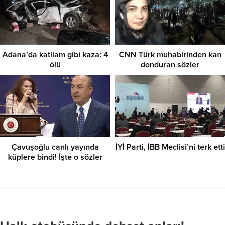
Adana’da katliam gibi kaza: 4
CNN Türk muhabirinden kan
ölü
donduran sözler
Çavuşoğlu canlı yayında
İYİ Parti, İBB Meclisi’ni terk etti
küplere bindi! İşte o sözler