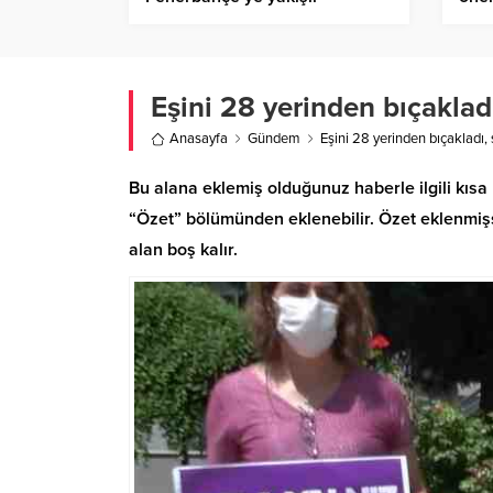
geçi
Eşini 28 yerinden bıçakladı,
Anasayfa
Gündem
Eşini 28 yerinden bıçakladı, s
Bu alana eklemiş olduğunuz haberle ilgili kısa 
“Özet” bölümünden eklenebilir. Özet eklenmişse
alan boş kalır.