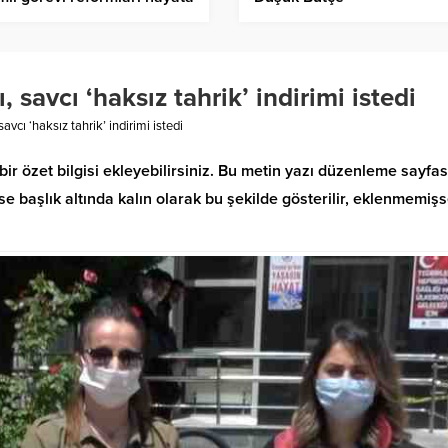
rmektir
 savcı ‘haksız tahrik’ indirimi istedi
avcı ‘haksız tahrik’ indirimi istedi
bir özet bilgisi ekleyebilirsiniz. Bu metin yazı düzenleme sayfa
 başlık altında kalın olarak bu şekilde gösterilir, eklenmemiş