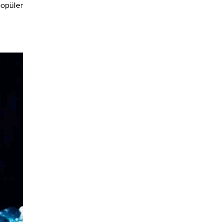
popüler