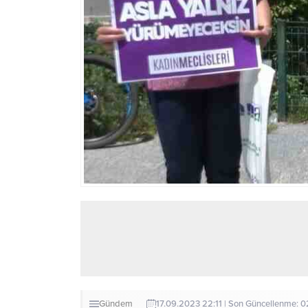
Gündem
17.09.2023 22:11 | Son Güncellenme: 0