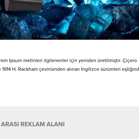
em Ipsum metinleri ilgilenenler için yeniden üretilmiştir. Çiçero
de 1914 H. Rackham çevirisinden alınan İngilizce sürümleri eşliğin
 ARASI REKLAM ALANI