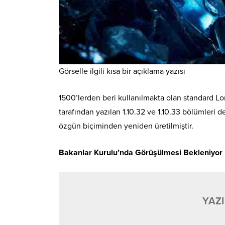
Görselle ilgili kısa bir açıklama yazısı
1500’lerden beri kullanılmakta olan standard Lor
tarafından yazılan 1.10.32 ve 1.10.33 bölümleri 
özgün biçiminden yeniden üretilmiştir.
Bakanlar Kurulu’nda Görüşülmesi Bekleniyor
YAZI