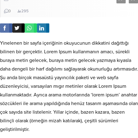
0
295
Yinelenen bir sayfa içeriğinin okuyucunun dikkatini dağıttığı
bilinen bir gerçektir. Lorem Ipsum kullanmanın amacı, sürekli
buraya metin gelecek, buraya metin gelecek yazmaya kıyasla
daha dengeli bir harf dağılımı sağlayarak okunurluğu artırmasıdır.
Şu anda birçok masaüstü yayıncılık paketi ve web sayfa
düzenleyicisi, varsayılan mıgır metinler olarak Lorem Ipsum
kullanmaktadır. Ayrıca arama motorlarında ‘lorem ipsum’ anahtar
sözcükleri ile arama yapıldığında henüz tasarım aşamasında olan
çok sayıda site listelenir. Yıllar içinde, bazen kazara, bazen
bilinçli olarak (örneğin mizah katılarak), çeşitli sürümleri
geliştirilmiştir.