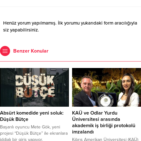
Henüz yorum yapılmamış. İlk yorumu yukarıdaki form aracılığıyla
siz yapabilirsiniz.
Benzer Konular
Absürt komedide yeni soluk:
KAÜ ve Odlar Yurdu
Düşük Bütçe
Üniversitesi arasında
akademik iş birliği protokolü
Başarılı oyuncu Mete Gök, yeni
imzalandı
projesi “Düşük Bütçe” ile ekranlara
iddialı bir giriş yapıyor.
Kıbrıs Amerikan Üniversitesi (KAÜ)