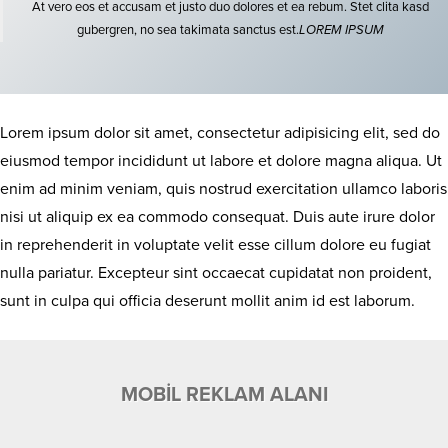
At vero eos et accusam et justo duo dolores et ea rebum. Stet clita kasd
gubergren, no sea takimata sanctus est.
LOREM IPSUM
Lorem ipsum dolor sit amet, consectetur adipisicing elit, sed do
eiusmod tempor incididunt ut labore et dolore magna aliqua. Ut
enim ad minim veniam, quis nostrud exercitation ullamco laboris
nisi ut aliquip ex ea commodo consequat. Duis aute irure dolor
in reprehenderit in voluptate velit esse cillum dolore eu fugiat
nulla pariatur. Excepteur sint occaecat cupidatat non proident,
sunt in culpa qui officia deserunt mollit anim id est laborum.
MOBİL REKLAM ALANI