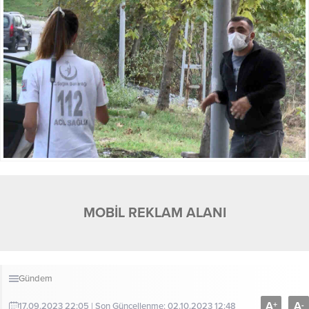
MOBİL REKLAM ALANI
Gündem
A
A
+
-
17.09.2023 22:05 | Son Güncellenme: 02.10.2023 12:48