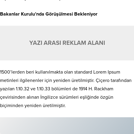
Bakanlar Kurulu’nda Görüşülmesi Bekleniyor
YAZI ARASI REKLAM ALANI
1500’lerden beri kullanılmakta olan standard Lorem Ipsum
metinleri ilgilenenler için yeniden üretilmiştir. Çiçero tarafından
yazılan 1.10.32 ve 1.10.33 bölümleri de 1914 H. Rackham
çevirisinden alınan İngilizce sürümleri eşliğinde özgün
biçiminden yeniden üretilmiştir.