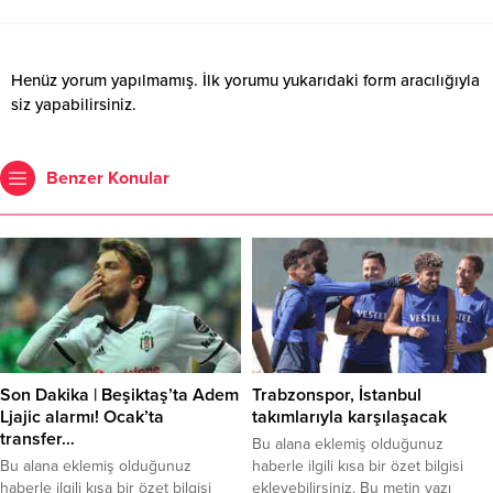
Henüz yorum yapılmamış. İlk yorumu yukarıdaki form aracılığıyla
siz yapabilirsiniz.
Benzer Konular
Son Dakika | Beşiktaş’ta Adem
Trabzonspor, İstanbul
Ljajic alarmı! Ocak’ta
takımlarıyla karşılaşacak
transfer…
Bu alana eklemiş olduğunuz
Bu alana eklemiş olduğunuz
haberle ilgili kısa bir özet bilgisi
haberle ilgili kısa bir özet bilgisi
ekleyebilirsiniz. Bu metin yazı