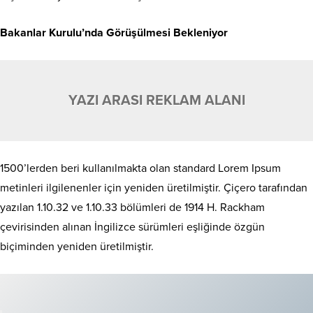
Bakanlar Kurulu’nda Görüşülmesi Bekleniyor
YAZI ARASI REKLAM ALANI
1500’lerden beri kullanılmakta olan standard Lorem Ipsum
metinleri ilgilenenler için yeniden üretilmiştir. Çiçero tarafından
yazılan 1.10.32 ve 1.10.33 bölümleri de 1914 H. Rackham
çevirisinden alınan İngilizce sürümleri eşliğinde özgün
biçiminden yeniden üretilmiştir.