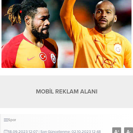
MOBİL REKLAM ALANI
Spor
A
A
+
-
18.09.2023 12:07 | Son Güncellenme: 02.10.2023 12:48