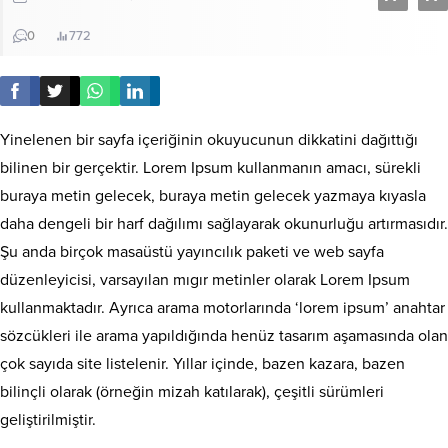
0
772
Yinelenen bir sayfa içeriğinin okuyucunun dikkatini dağıttığı
bilinen bir gerçektir. Lorem Ipsum kullanmanın amacı, sürekli
buraya metin gelecek, buraya metin gelecek yazmaya kıyasla
daha dengeli bir harf dağılımı sağlayarak okunurluğu artırmasıdır.
Şu anda birçok masaüstü yayıncılık paketi ve web sayfa
düzenleyicisi, varsayılan mıgır metinler olarak Lorem Ipsum
kullanmaktadır. Ayrıca arama motorlarında ‘lorem ipsum’ anahtar
sözcükleri ile arama yapıldığında henüz tasarım aşamasında olan
çok sayıda site listelenir. Yıllar içinde, bazen kazara, bazen
bilinçli olarak (örneğin mizah katılarak), çeşitli sürümleri
geliştirilmiştir.