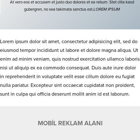
At vero eos et accusam et justo duo dolores et ea rebum. Stet clita kasd
gubergren, no sea takimata sanctus est.
LOREM IPSUM
Lorem ipsum dolor sit amet, consectetur adipisicing elit, sed do
eiusmod tempor incididunt ut labore et dolore magna aliqua. Ut
enim ad minim veniam, quis nostrud exercitation ullamco laboris
nisi ut aliquip ex ea commodo consequat. Duis aute irure dolor
in reprehenderit in voluptate velit esse cillum dolore eu fugiat
nulla pariatur. Excepteur sint occaecat cupidatat non proident,
sunt in culpa qui officia deserunt mollit anim id est laborum.
MOBİL REKLAM ALANI