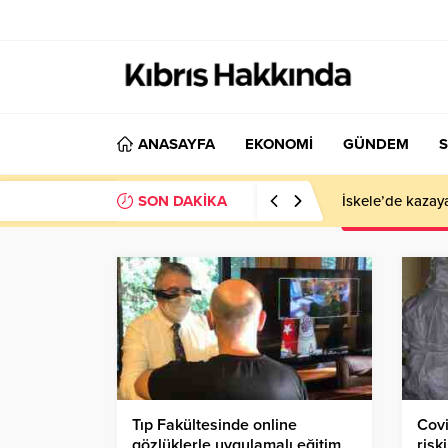
ANASAYFA
EKONOMİ
GÜNDEM
S
SON DAKİKA
İskele’de kazay
Tıp Fakültesinde online
Covi
gözlüklerle uygulamalı eğitim
riski