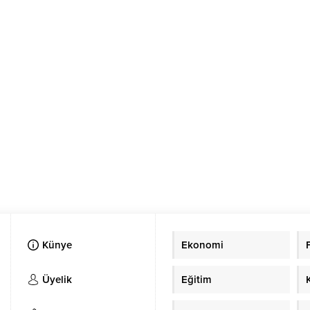
Künye
Ekonomi
Üyelik
Eğitim