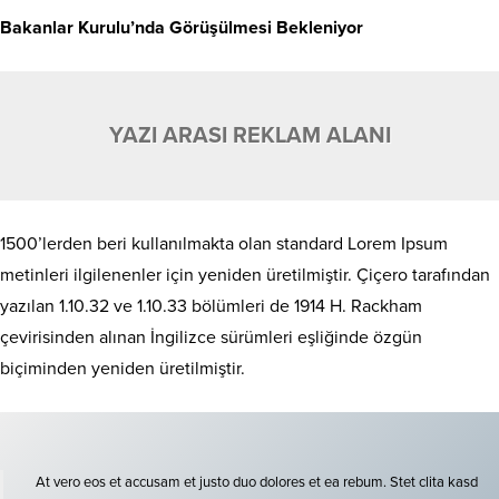
Bakanlar Kurulu’nda Görüşülmesi Bekleniyor
YAZI ARASI REKLAM ALANI
1500’lerden beri kullanılmakta olan standard Lorem Ipsum
metinleri ilgilenenler için yeniden üretilmiştir. Çiçero tarafından
yazılan 1.10.32 ve 1.10.33 bölümleri de 1914 H. Rackham
çevirisinden alınan İngilizce sürümleri eşliğinde özgün
biçiminden yeniden üretilmiştir.
At vero eos et accusam et justo duo dolores et ea rebum. Stet clita kasd