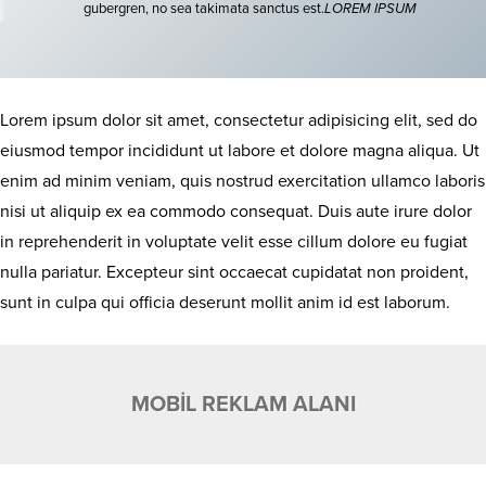
gubergren, no sea takimata sanctus est.
LOREM IPSUM
Lorem ipsum dolor sit amet, consectetur adipisicing elit, sed do
eiusmod tempor incididunt ut labore et dolore magna aliqua. Ut
enim ad minim veniam, quis nostrud exercitation ullamco laboris
nisi ut aliquip ex ea commodo consequat. Duis aute irure dolor
in reprehenderit in voluptate velit esse cillum dolore eu fugiat
nulla pariatur. Excepteur sint occaecat cupidatat non proident,
sunt in culpa qui officia deserunt mollit anim id est laborum.
MOBİL REKLAM ALANI