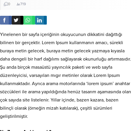
0
719
Yinelenen bir sayfa içeriğinin okuyucunun dikkatini dağıttığı
bilinen bir gerçektir. Lorem Ipsum kullanmanın amacı, sürekli
buraya metin gelecek, buraya metin gelecek yazmaya kıyasla
daha dengeli bir harf dağılımı sağlayarak okunurluğu artırmasıdır.
Şu anda birçok masaüstü yayıncılık paketi ve web sayfa
düzenleyicisi, varsayılan mıgır metinler olarak Lorem Ipsum
kullanmaktadır. Ayrıca arama motorlarında ‘lorem ipsum’ anahtar
sözcükleri ile arama yapıldığında henüz tasarım aşamasında olan
çok sayıda site listelenir. Yıllar içinde, bazen kazara, bazen
bilinçli olarak (örneğin mizah katılarak), çeşitli sürümleri
geliştirilmiştir.