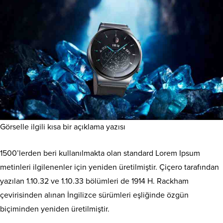
Görselle ilgili kısa bir açıklama yazısı
1500’lerden beri kullanılmakta olan standard Lorem Ipsum
metinleri ilgilenenler için yeniden üretilmiştir. Çiçero tarafından
yazılan 1.10.32 ve 1.10.33 bölümleri de 1914 H. Rackham
çevirisinden alınan İngilizce sürümleri eşliğinde özgün
biçiminden yeniden üretilmiştir.