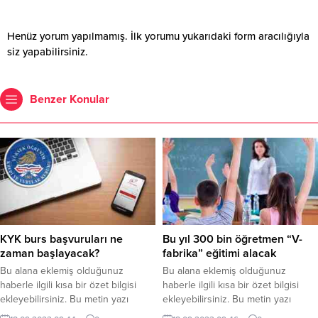
Henüz yorum yapılmamış. İlk yorumu yukarıdaki form aracılığıyla
siz yapabilirsiniz.
Benzer Konular
KYK burs başvuruları ne
Bu yıl 300 bin öğretmen “V-
zaman başlayacak?
fabrika” eğitimi alacak
Bu alana eklemiş olduğunuz
Bu alana eklemiş olduğunuz
haberle ilgili kısa bir özet bilgisi
haberle ilgili kısa bir özet bilgisi
ekleyebilirsiniz. Bu metin yazı
ekleyebilirsiniz. Bu metin yazı
düzenleme sayfasında “Özet”
düzenleme sayfasında “Özet”