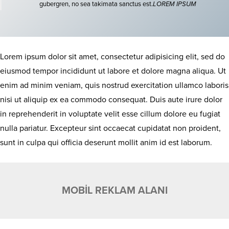
gubergren, no sea takimata sanctus est.
LOREM IPSUM
Lorem ipsum dolor sit amet, consectetur adipisicing elit, sed do
eiusmod tempor incididunt ut labore et dolore magna aliqua. Ut
enim ad minim veniam, quis nostrud exercitation ullamco laboris
nisi ut aliquip ex ea commodo consequat. Duis aute irure dolor
in reprehenderit in voluptate velit esse cillum dolore eu fugiat
nulla pariatur. Excepteur sint occaecat cupidatat non proident,
sunt in culpa qui officia deserunt mollit anim id est laborum.
MOBİL REKLAM ALANI