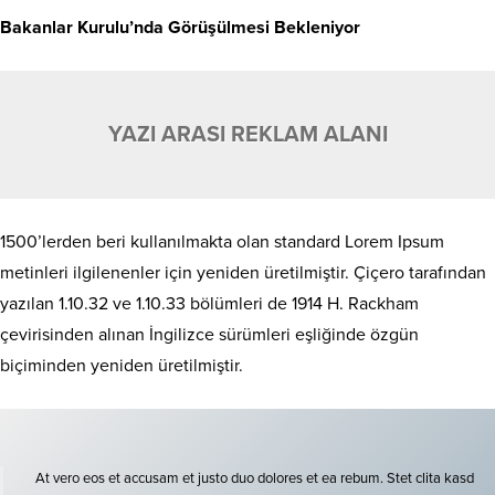
Bakanlar Kurulu’nda Görüşülmesi Bekleniyor
YAZI ARASI REKLAM ALANI
1500’lerden beri kullanılmakta olan standard Lorem Ipsum
metinleri ilgilenenler için yeniden üretilmiştir. Çiçero tarafından
yazılan 1.10.32 ve 1.10.33 bölümleri de 1914 H. Rackham
çevirisinden alınan İngilizce sürümleri eşliğinde özgün
biçiminden yeniden üretilmiştir.
At vero eos et accusam et justo duo dolores et ea rebum. Stet clita kasd