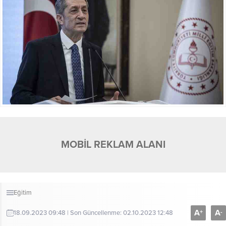
MOBİL REKLAM ALANI
Eğitim
A
A
+
-
18.09.2023 09:48 | Son Güncellenme: 02.10.2023 12:48