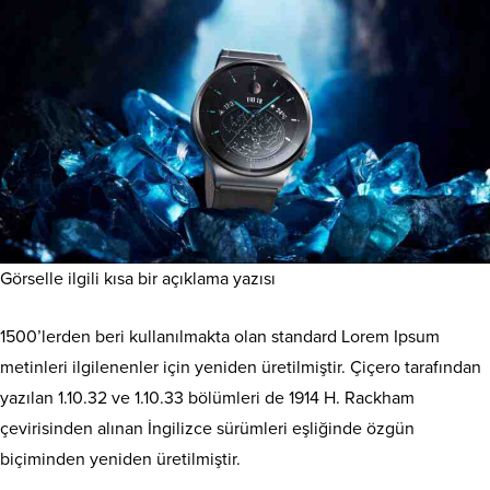
Görselle ilgili kısa bir açıklama yazısı
1500’lerden beri kullanılmakta olan standard Lorem Ipsum
metinleri ilgilenenler için yeniden üretilmiştir. Çiçero tarafından
yazılan 1.10.32 ve 1.10.33 bölümleri de 1914 H. Rackham
çevirisinden alınan İngilizce sürümleri eşliğinde özgün
biçiminden yeniden üretilmiştir.