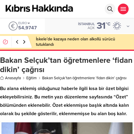
31
EURO
°C
İSTANBUL
54,9747
AÇIK
İskele’de kazaya neden olan alkollü sürücü
tutuklandı
Bakan Selçuk’tan öğretmenlere ‘fidan
dikin’ çağrısı
Anasayfa
Eğitim
Bakan Selçuk’tan öğretmenlere ‘fidan dikin’ çağrısı
Bu alana eklemiş olduğunuz haberle ilgili kısa bir özet bilgisi
ekleyebilirsiniz. Bu metin yazı düzenleme sayfasında “Özet”
bölümünden eklenebilir. Özet eklenmişse başlık altında kalın
olarak bu şekilde gösterilir, eklenmemişse bu alan boş kalır.