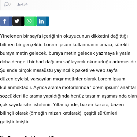
0
434
Yinelenen bir sayfa içeriğinin okuyucunun dikkatini dağıttığı
bilinen bir gerçektir. Lorem Ipsum kullanmanın amacı, sürekli
buraya metin gelecek, buraya metin gelecek yazmaya kıyasla
daha dengeli bir harf dağılımı sağlayarak okunurluğu artırmasıdır.
Şu anda birçok masaüstü yayıncılık paketi ve web sayfa
düzenleyicisi, varsayılan mıgır metinler olarak Lorem Ipsum
kullanmaktadır. Ayrıca arama motorlarında ‘lorem ipsum’ anahtar
sözcükleri ile arama yapıldığında henüz tasarım aşamasında olan
çok sayıda site listelenir. Yıllar içinde, bazen kazara, bazen
bilinçli olarak (örneğin mizah katılarak), çeşitli sürümleri
geliştirilmiştir.