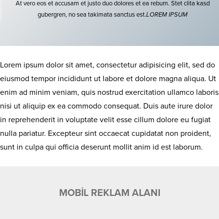
At vero eos et accusam et justo duo dolores et ea rebum. Stet clita kasd
gubergren, no sea takimata sanctus est.
LOREM IPSUM
Lorem ipsum dolor sit amet, consectetur adipisicing elit, sed do
eiusmod tempor incididunt ut labore et dolore magna aliqua. Ut
enim ad minim veniam, quis nostrud exercitation ullamco laboris
nisi ut aliquip ex ea commodo consequat. Duis aute irure dolor
in reprehenderit in voluptate velit esse cillum dolore eu fugiat
nulla pariatur. Excepteur sint occaecat cupidatat non proident,
sunt in culpa qui officia deserunt mollit anim id est laborum.
MOBİL REKLAM ALANI