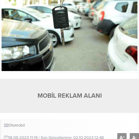
MOBİL REKLAM ALANI
Otomobil
A
A
+
-
18.09.2023 11:19 | Son Güncellenme: 02.10.2023 12:48