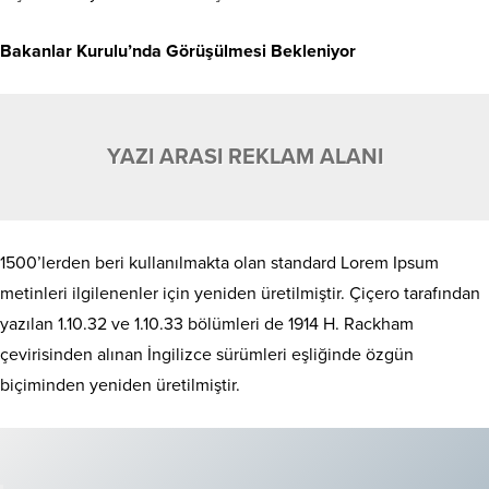
Bakanlar Kurulu’nda Görüşülmesi Bekleniyor
YAZI ARASI REKLAM ALANI
1500’lerden beri kullanılmakta olan standard Lorem Ipsum
metinleri ilgilenenler için yeniden üretilmiştir. Çiçero tarafından
yazılan 1.10.32 ve 1.10.33 bölümleri de 1914 H. Rackham
çevirisinden alınan İngilizce sürümleri eşliğinde özgün
biçiminden yeniden üretilmiştir.