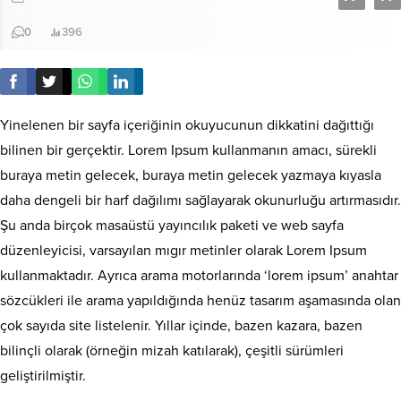
0
396
Yinelenen bir sayfa içeriğinin okuyucunun dikkatini dağıttığı
bilinen bir gerçektir. Lorem Ipsum kullanmanın amacı, sürekli
buraya metin gelecek, buraya metin gelecek yazmaya kıyasla
daha dengeli bir harf dağılımı sağlayarak okunurluğu artırmasıdır.
Şu anda birçok masaüstü yayıncılık paketi ve web sayfa
düzenleyicisi, varsayılan mıgır metinler olarak Lorem Ipsum
kullanmaktadır. Ayrıca arama motorlarında ‘lorem ipsum’ anahtar
sözcükleri ile arama yapıldığında henüz tasarım aşamasında olan
çok sayıda site listelenir. Yıllar içinde, bazen kazara, bazen
bilinçli olarak (örneğin mizah katılarak), çeşitli sürümleri
geliştirilmiştir.