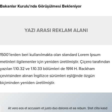
Bakanlar Kurulu’nda Görüşülmesi Bekleniyor
YAZI ARASI REKLAM ALANI
1500’lerden beri kullanılmakta olan standard Lorem Ipsum
metinleri ilgilenenler için yeniden üretilmiştir. Çiçero tarafından
yazılan 1.10.32 ve 1.10.33 bölümleri de 1914 H. Rackham
çevirisinden alınan İngilizce sürümleri eşliğinde özgün
biçiminden yeniden üretilmiştir.
At vero eos et accusam et justo duo dolores et ea rebum. Stet clita kasd