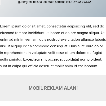
gubergren, no sea takimata sanctus est.
LOREM IPSUM
Lorem ipsum dolor sit amet, consectetur adipisicing elit, sed do
eiusmod tempor incididunt ut labore et dolore magna aliqua. Ut
enim ad minim veniam, quis nostrud exercitation ullamco laboris
nisi ut aliquip ex ea commodo consequat. Duis aute irure dolor
in reprehenderit in voluptate velit esse cillum dolore eu fugiat
nulla pariatur. Excepteur sint occaecat cupidatat non proident,
sunt in culpa qui officia deserunt mollit anim id est laborum.
MOBİL REKLAM ALANI