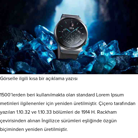
Görselle ilgili kısa bir açıklama yazısı
1500’lerden beri kullanılmakta olan standard Lorem Ipsum
metinleri ilgilenenler için yeniden üretilmiştir. Çiçero tarafından
yazılan 1.10.32 ve 1.10.33 bölümleri de 1914 H. Rackham
çevirisinden alınan İngilizce sürümleri eşliğinde özgün
biçiminden yeniden üretilmiştir.