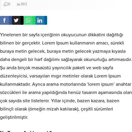
0
393
Yinelenen bir sayfa içeriğinin okuyucunun dikkatini dağıttığı
bilinen bir gerçektir. Lorem Ipsum kullanmanın amacı, sürekli
buraya metin gelecek, buraya metin gelecek yazmaya kıyasla
daha dengeli bir harf dağılımı sağlayarak okunurluğu artırmasıdır.
Şu anda birçok masaüstü yayıncılık paketi ve web sayfa
düzenleyicisi, varsayılan mıgır metinler olarak Lorem Ipsum
kullanmaktadır. Ayrıca arama motorlarında ‘lorem ipsum’ anahtar
sözcükleri ile arama yapıldığında henüz tasarım aşamasında olan
çok sayıda site listelenir. Yıllar içinde, bazen kazara, bazen
bilinçli olarak (örneğin mizah katılarak), çeşitli sürümleri
geliştirilmiştir.