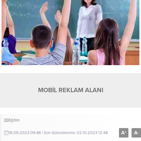
MOBİL REKLAM ALANI
Eğitim
A
A
+
-
18.09.2023 09:46 | Son Güncellenme: 02.10.2023 12:48