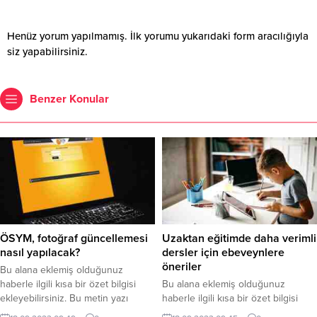
Henüz yorum yapılmamış. İlk yorumu yukarıdaki form aracılığıyla
siz yapabilirsiniz.
Benzer Konular
ÖSYM, fotoğraf güncellemesi
Uzaktan eğitimde daha verimli
nasıl yapılacak?
dersler için ebeveynlere
öneriler
Bu alana eklemiş olduğunuz
haberle ilgili kısa bir özet bilgisi
Bu alana eklemiş olduğunuz
ekleyebilirsiniz. Bu metin yazı
haberle ilgili kısa bir özet bilgisi
düzenleme sayfasında “Özet”
ekleyebilirsiniz. Bu metin yazı