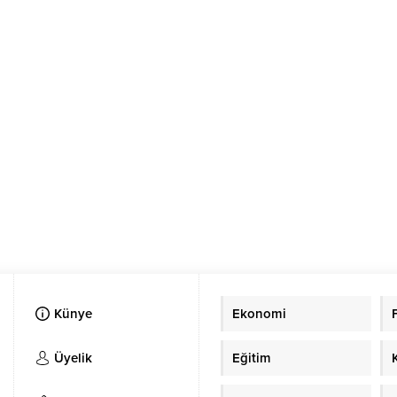
Künye
Ekonomi
Üyelik
Eğitim