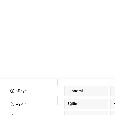
Künye
Ekonomi
Üyelik
Eğitim