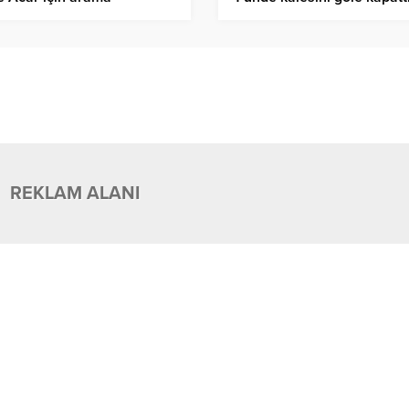
şmaları tekrar başladı
REKLAM ALANI