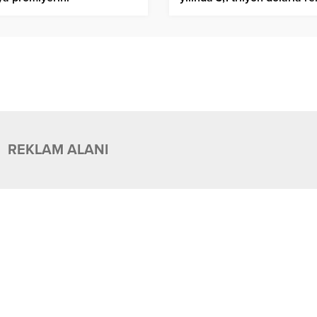
ekleştirdi
seviyeye ulaştı
REKLAM ALANI