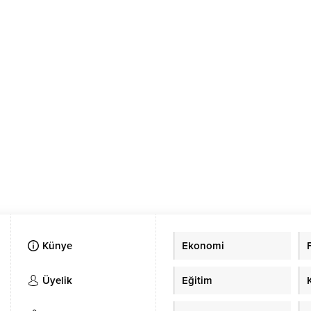
Künye
Ekonomi
Üyelik
Eğitim