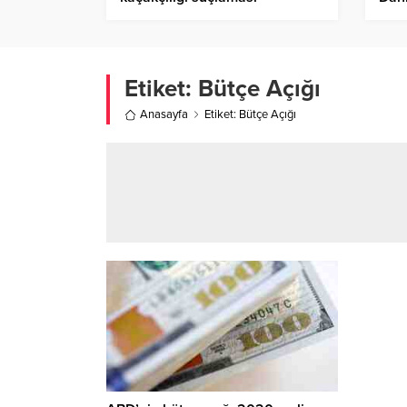
Muka
Mill
Etiket:
Bütçe Açığı
Anasayfa
Etiket: Bütçe Açığı