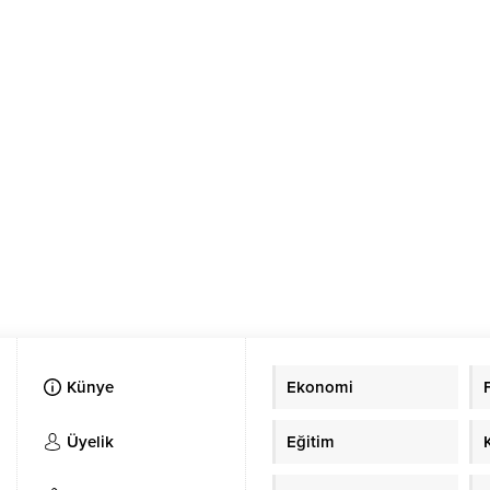
Künye
Ekonomi
Üyelik
Eğitim