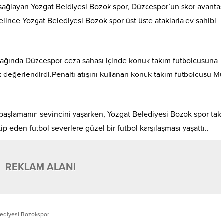
sağlayan Yozgat Beldiyesi Bozok spor, Düzcespor’un skor avanta
lince Yozgat Belediyesi Bozok spor üst üste ataklarla ev sahibi
tağında Düzcespor ceza sahası içinde konuk takım futbolcusuna
 değerlendirdi.Penaltı atışını kullanan konuk takım futbolcusu M
başlamanın sevincini yaşarken, Yozgat Belediyesi Bozok spor tak
p eden futbol severlere güzel bir futbol karşılaşması yaşattı..
REKLAM ALANI
lediyesi Bozokspor