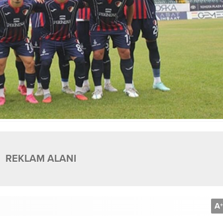
REKLAM ALANI
A
+