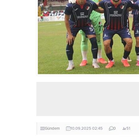
Gündem
10.09.2025 02:45
0
51