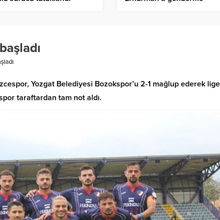
 başladı
aşladı
üzcespor, Yozgat Belediyesi Bozokspor’u 2-1 mağlup ederek lige
por taraftardan tam not aldı.