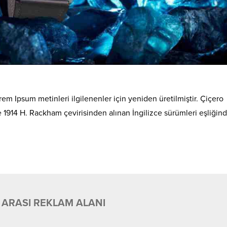
em Ipsum metinleri ilgilenenler için yeniden üretilmiştir. Çiçero
de 1914 H. Rackham çevirisinden alınan İngilizce sürümleri eşliğin
 ARASI REKLAM ALANI