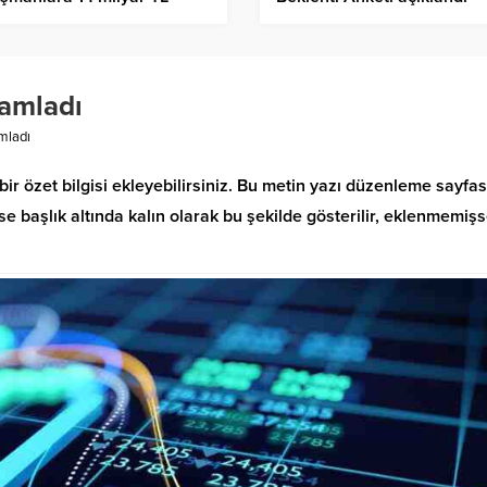
ndi
mamladı
mladı
bir özet bilgisi ekleyebilirsiniz. Bu metin yazı düzenleme sayfa
 başlık altında kalın olarak bu şekilde gösterilir, eklenmemiş