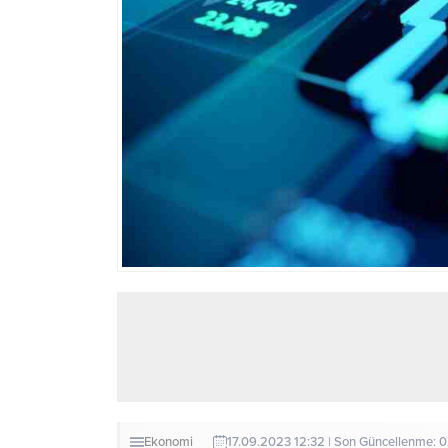
Ekonomi
17.09.2023 12:32 | Son Güncellenme: 