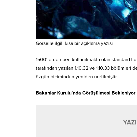
Görselle ilgili kısa bir açıklama yazısı
1500’lerden beri kullanılmakta olan standard Lor
tarafından yazılan 1.10.32 ve 1.10.33 bölümleri 
özgün biçiminden yeniden üretilmiştir.
Bakanlar Kurulu’nda Görüşülmesi Bekleniyor
YAZI