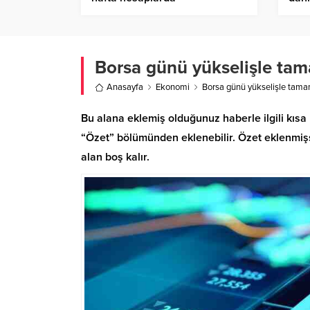
öde
Borsa günü yükselişle ta
Anasayfa
Ekonomi
Borsa günü yükselişle tama
Bu alana eklemiş olduğunuz haberle ilgili kısa 
“Özet” bölümünden eklenebilir. Özet eklenmişse
alan boş kalır.