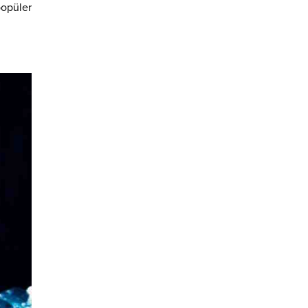
popüler