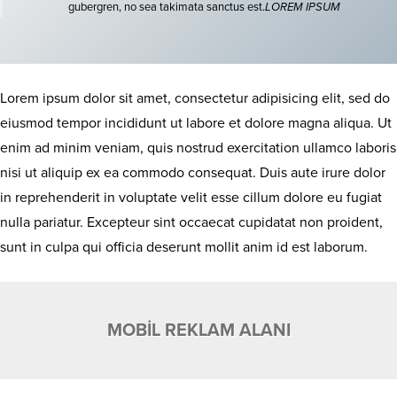
gubergren, no sea takimata sanctus est.
LOREM IPSUM
Lorem ipsum dolor sit amet, consectetur adipisicing elit, sed do
eiusmod tempor incididunt ut labore et dolore magna aliqua. Ut
enim ad minim veniam, quis nostrud exercitation ullamco laboris
nisi ut aliquip ex ea commodo consequat. Duis aute irure dolor
in reprehenderit in voluptate velit esse cillum dolore eu fugiat
nulla pariatur. Excepteur sint occaecat cupidatat non proident,
sunt in culpa qui officia deserunt mollit anim id est laborum.
MOBİL REKLAM ALANI