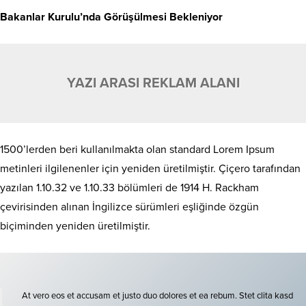
Bakanlar Kurulu’nda Görüşülmesi Bekleniyor
YAZI ARASI REKLAM ALANI
1500’lerden beri kullanılmakta olan standard Lorem Ipsum
metinleri ilgilenenler için yeniden üretilmiştir. Çiçero tarafından
yazılan 1.10.32 ve 1.10.33 bölümleri de 1914 H. Rackham
çevirisinden alınan İngilizce sürümleri eşliğinde özgün
biçiminden yeniden üretilmiştir.
At vero eos et accusam et justo duo dolores et ea rebum. Stet clita kasd