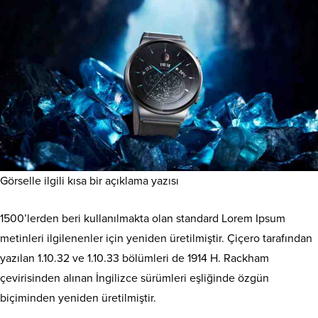
Görselle ilgili kısa bir açıklama yazısı
1500’lerden beri kullanılmakta olan standard Lorem Ipsum
metinleri ilgilenenler için yeniden üretilmiştir. Çiçero tarafından
yazılan 1.10.32 ve 1.10.33 bölümleri de 1914 H. Rackham
çevirisinden alınan İngilizce sürümleri eşliğinde özgün
biçiminden yeniden üretilmiştir.