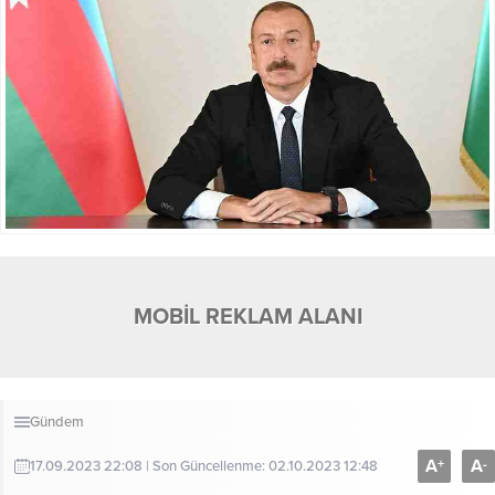
MOBİL REKLAM ALANI
Gündem
A
A
+
-
17.09.2023 22:08 | Son Güncellenme: 02.10.2023 12:48