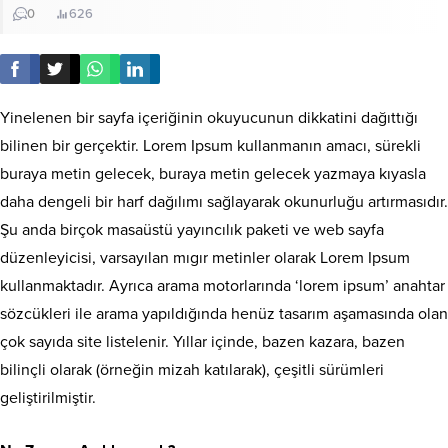
0
626
Yinelenen bir sayfa içeriğinin okuyucunun dikkatini dağıttığı
bilinen bir gerçektir. Lorem Ipsum kullanmanın amacı, sürekli
buraya metin gelecek, buraya metin gelecek yazmaya kıyasla
daha dengeli bir harf dağılımı sağlayarak okunurluğu artırmasıdır.
Şu anda birçok masaüstü yayıncılık paketi ve web sayfa
düzenleyicisi, varsayılan mıgır metinler olarak Lorem Ipsum
kullanmaktadır. Ayrıca arama motorlarında ‘lorem ipsum’ anahtar
sözcükleri ile arama yapıldığında henüz tasarım aşamasında olan
çok sayıda site listelenir. Yıllar içinde, bazen kazara, bazen
bilinçli olarak (örneğin mizah katılarak), çeşitli sürümleri
geliştirilmiştir.