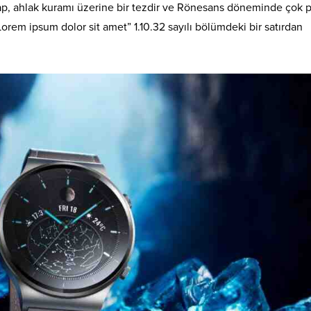
itap, ahlak kuramı üzerine bir tezdir ve Rönesans döneminde çok 
Lorem ipsum dolor sit amet” 1.10.32 sayılı bölümdeki bir satırdan