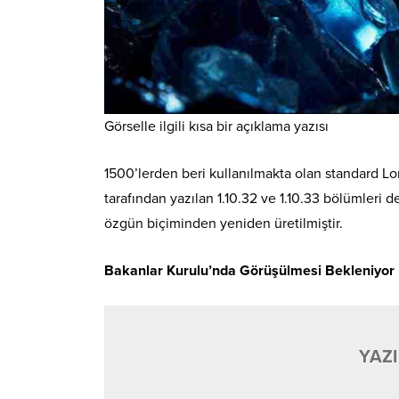
Görselle ilgili kısa bir açıklama yazısı
1500’lerden beri kullanılmakta olan standard Lor
tarafından yazılan 1.10.32 ve 1.10.33 bölümleri 
özgün biçiminden yeniden üretilmiştir.
Bakanlar Kurulu’nda Görüşülmesi Bekleniyor
YAZI