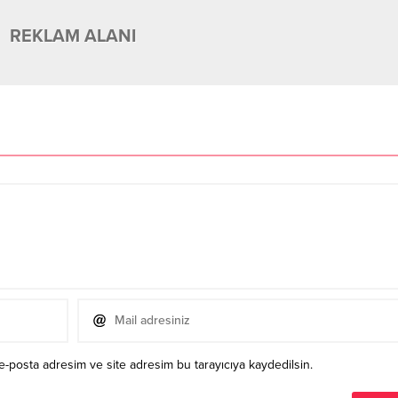
REKLAM ALANI
e-posta adresim ve site adresim bu tarayıcıya kaydedilsin.