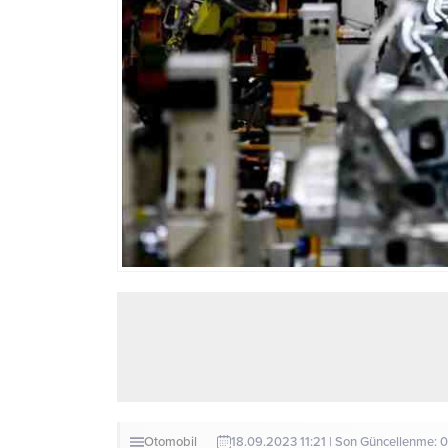
Otomobil
18.09.2023 11:21 | Son Güncellenme: 