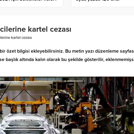
ilerine kartel cezası
lerine kartel cezası
bir özet bilgisi ekleyebilirsiniz. Bu metin yazı düzenleme sayfa
 başlık altında kalın olarak bu şekilde gösterilir, eklenmemiş