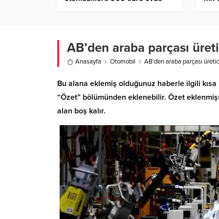
şarj istasyonu desteği
AB’den araba parçası üretic
Anasayfa
Otomobil
AB’den araba parçası üretici
Bu alana eklemiş olduğunuz haberle ilgili kısa 
“Özet” bölümünden eklenebilir. Özet eklenmişse
alan boş kalır.