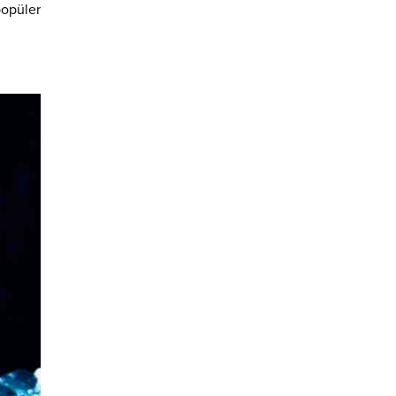
popüler