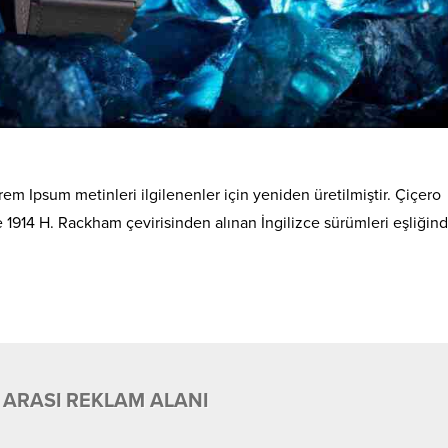
em Ipsum metinleri ilgilenenler için yeniden üretilmiştir. Çiçero
de 1914 H. Rackham çevirisinden alınan İngilizce sürümleri eşliğin
 ARASI REKLAM ALANI