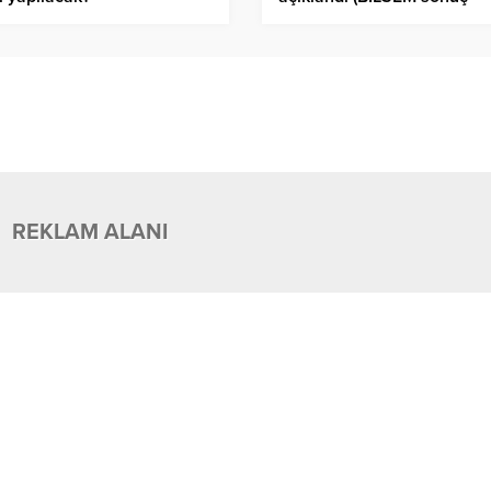
ekranı)
REKLAM ALANI