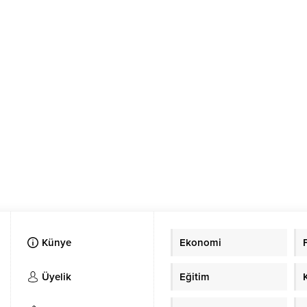
Künye
Ekonomi
Üyelik
Eğitim