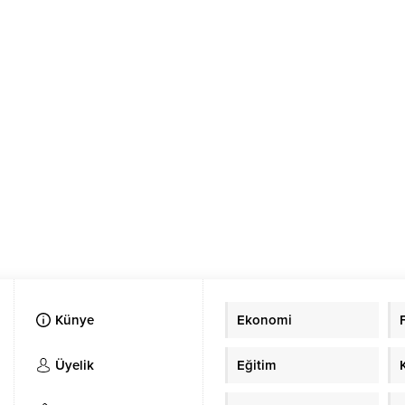
Künye
Ekonomi
Üyelik
Eğitim