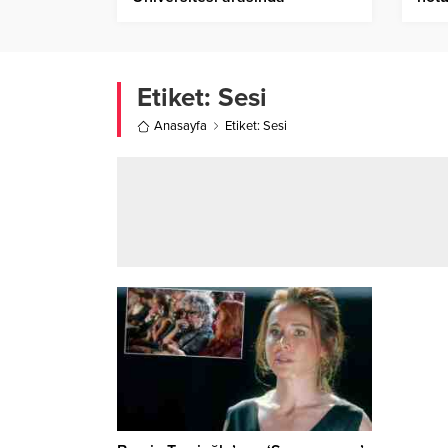
akademik iş birliği protokolü
imzalandı
Etiket:
Sesi
Anasayfa
Etiket: Sesi