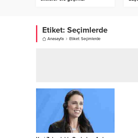
fırla
Etiket:
Seçimlerde
Anasayfa
Etiket: Seçimlerde