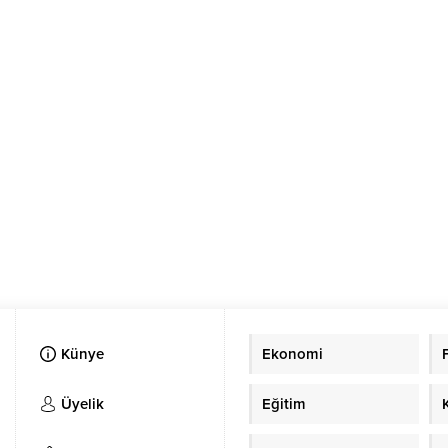
Künye
Ekonomi
Üyelik
Eğitim