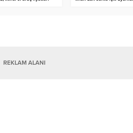
dı
REKLAM ALANI