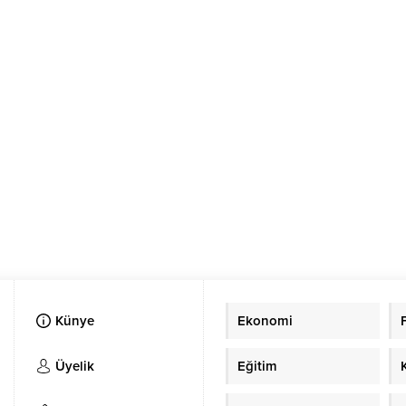
Künye
Ekonomi
Üyelik
Eğitim