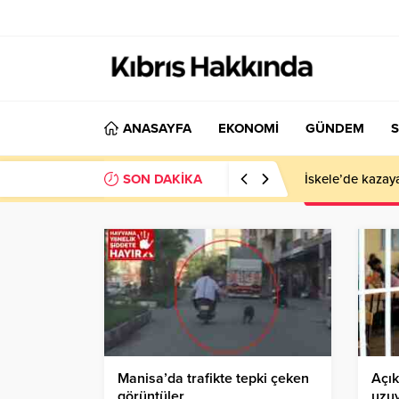
ANASAYFA
EKONOMİ
GÜNDEM
S
SON DAKİKA
İskele’de kazay
Manisa’da trafikte tepki çeken
Açık
görüntüler
uzu