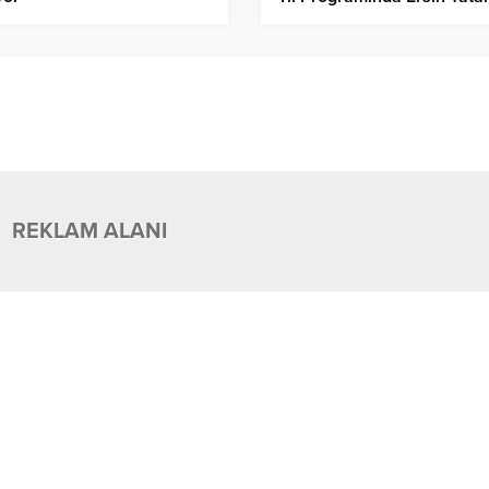
tam destek
REKLAM ALANI