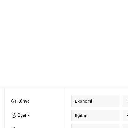
Künye
Ekonomi
Üyelik
Eğitim