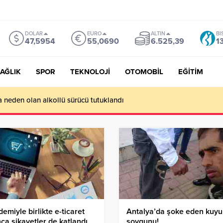
DOLAR
EURO
ALTIN
BI
47,5954
55,0690
6.525,39
1
AĞLIK
SPOR
TEKNOLOJİ
OTOMOBİL
EĞİTİM
a neden olan alkollü sürücü tutuklandı
emiyle birlikte e-ticaret
Antalya’da şoke eden kuy
nca şikayetler de katlandı
soygunu!