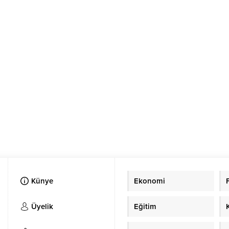
Künye
Ekonomi
Üyelik
Eğitim