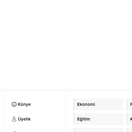
Künye
Ekonomi
Üyelik
Eğitim