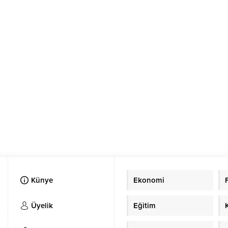
Künye
Ekonomi
Üyelik
Eğitim