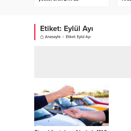
mar
yazı
Etiket:
Eylül Ayı
Anasayfa
Etiket: Eylül Ayı